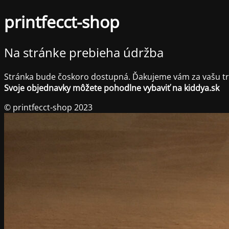
printfecct-shop
Na stránke prebieha údržba
Stránka bude čoskoro dostupná. Ďakujeme vám za vašu trp
Svoje objednavky môžete pohodlne vybaviť na kiddya.sk
© printfecct-shop 2023