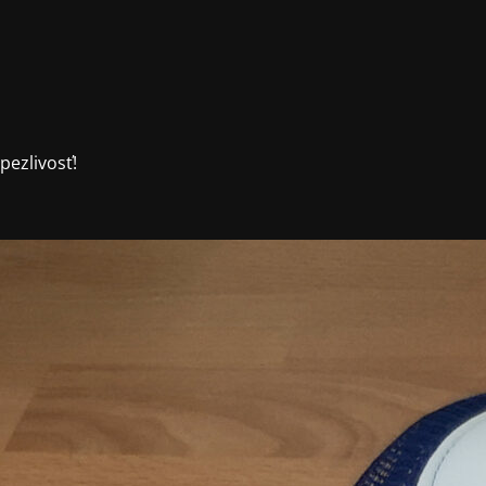
ezlivosť!