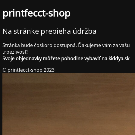
printfecct-shop
Na stránke prebieha údržba
Stránka bude čoskoro dostupná. Ďakujeme vám za vašu
trpezlivosť!
Svoje objednavky môžete pohodlne vybaviť na kiddya.sk
© printfecct-shop 2023